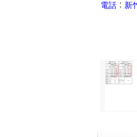
電話
：
新竹