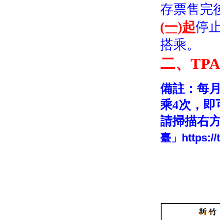
存票售完
(一)起
停
搭乘。
二、TPA
備註：每月使
乘4次，即
請掃描右方Q
臺」https://t