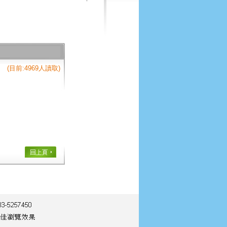
(目前:4969人讀取)