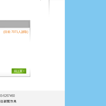
(目前:7071人讀取)