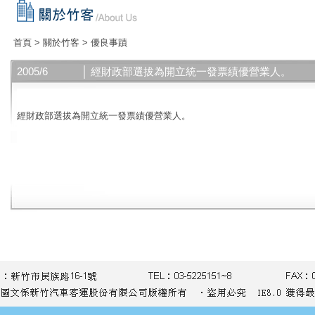
首頁
>
關於竹客
>
優良事蹟
2005/6
│ 經財政部選拔為開立統一發票績優營業人。
經財政部選拔為開立統一發票績優營業人。