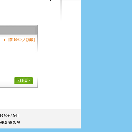
(目前:5808人讀取)