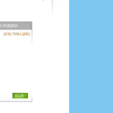
分局感謝狀。
(目前:7508人讀取)