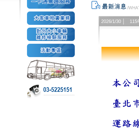
2026/1/30 │
11